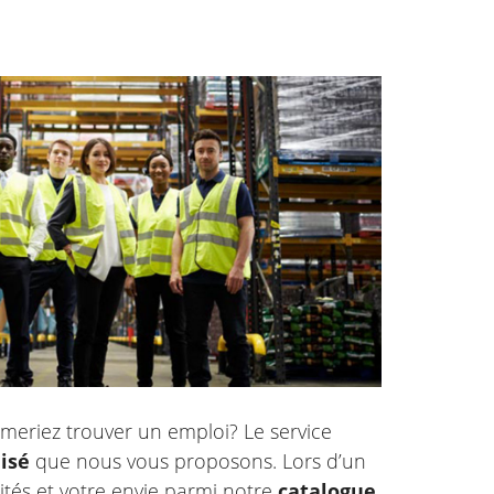
meriez trouver un emploi? Le service
isé
que nous vous proposons. Lors d’un
tés et votre envie parmi notre
catalogue