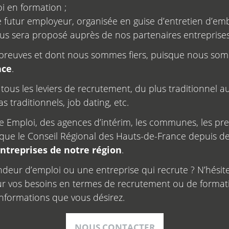
 en formation ;
e futur employeur, organisée en guise d’entretien d’em
ous sera proposé auprès de nos partenaires entreprises
s preuves et dont nous sommes fiers, puisque nous s
nce
.
r tous les leviers de recrutement, du plus traditionnel 
s traditionnels, job dating, etc.
le Emploi, des agences d’intérim, les communes, les pr
nsi que le Conseil Régional des Hauts-de-France depuis
 entreprises de notre région
.
deur d’emploi ou une entreprise qui recrute ? N’hésit
r vos besoins en termes de recrutement ou de format
nformations que vous désirez.
NOUS CONTACTER