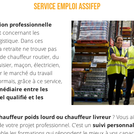
Service emploi ASSIFEP
ion professionnelle
at concernant les
gistique. Dans ces
 retraite ne trouve pas
de chauffeur routier, du
sier, maçon, électricien,
r le marché du travail
mais, grâce à ce service,
médiaire entre les
l qualifié et les
hauffeur poids lourd ou chauffeur livreur
? Vous ai
e votre projet professionnel. C’est un
suivi personnal
le les formations qui répondent le mieux à vos capaci