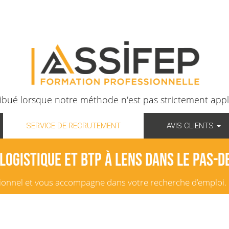
ribué lorsque notre méthode n'est pas strictement appli
SERVICE DE RECRUTEMENT
AVIS CLIENTS
Logistique et BTP à Lens dans le Pas-d
sionnel et vous accompagne dans votre recherche d’emploi.