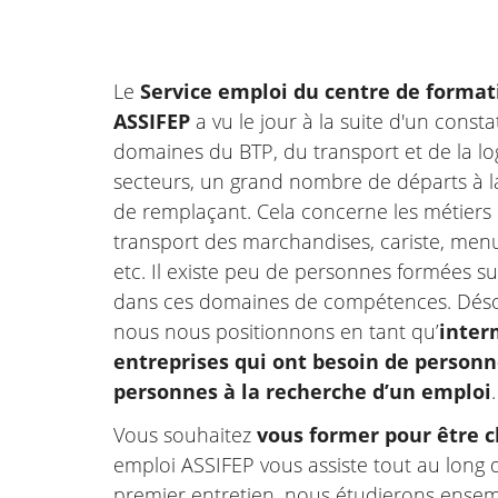
Le
Service emploi du centre de format
ASSIFEP
a vu le jour à la suite d'un const
domaines du BTP, du transport et de la lo
secteurs, un grand nombre de départs à la
de remplaçant. Cela concerne les métiers 
transport des marchandises, cariste, menui
etc. Il existe peu de personnes formées su
dans ces domaines de compétences. Désor
nous nous positionnons en tant qu’
inter
entreprises qui ont besoin de personne
personnes à la recherche d’un emploi
.
Vous souhaitez
vous former pour être c
emploi ASSIFEP vous assiste tout au long d
premier entretien, nous étudierons ensemb