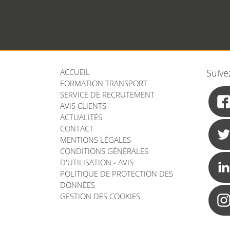
ACCUEIL
Suive
FORMATION TRANSPORT
SERVICE DE RECRUTEMENT
AVIS CLIENTS
ACTUALITÉS
CONTACT
MENTIONS LÉGALES
CONDITIONS GÉNÉRALES
D'UTILISATION - AVIS
POLITIQUE DE PROTECTION DES
DONNÉES
GESTION DES COOKIES