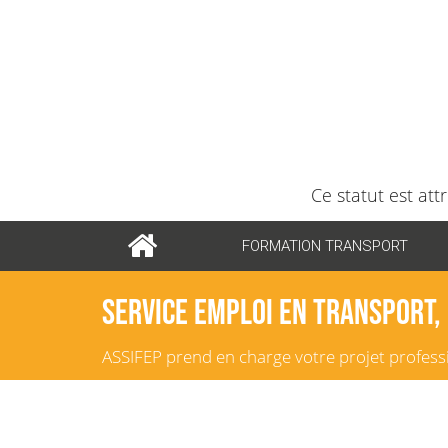
Ce statut est att
FORMATION TRANSPORT
Service Emploi en Transport, 
ASSIFEP prend en charge votre projet profes