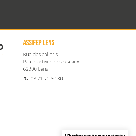
ASSIFEP LENS
Rue des colibris
Parc d’activité des oiseaux
62300
Lens
03 21 70 80 80
N'hésitez pas à nous contacter