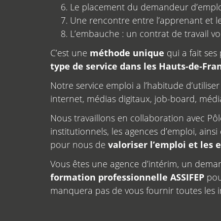
Le placement du demandeur d’emploi
Une rencontre entre l’apprenant et l
L’embauche : un contrat de travail v
C’est une
méthode unique
qui a fait se
type de service dans les Hauts-de-Fra
Notre service emploi a l’habitude d’utilise
internet, médias digitaux, job-board, média
Nous travaillons en collaboration avec Pô
institutionnels, les agences d’emploi, ai
pour nous de
valoriser l’emploi et les
Vous êtes une agence d’intérim, un deman
formation professionnelle ASSIFEP
pou
manquera pas de vous fournir toutes les i