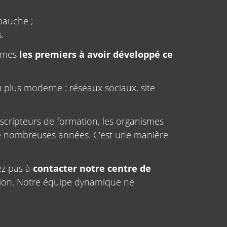
bauche ;
.
ommes
les premiers à avoir développé ce
au plus moderne : réseaux sociaux, site
escripteurs de formation, les organismes
 de nombreuses années. C'est une manière
ez pas à
contacter notre centre de
ion. Notre équipe dynamique ne