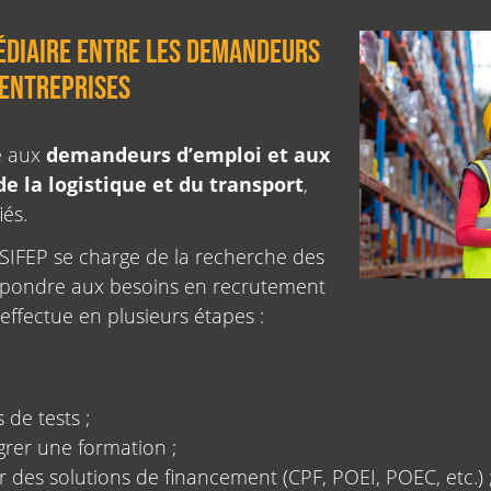
édiaire entre les demandeurs
 entreprises
e aux
demandeurs d’emploi et aux
de la logistique et du transport
,
iés.
SSIFEP se charge de la recherche des
épondre aux besoins en recrutement
’effectue en plusieurs étapes :
;
 de tests ;
grer une formation ;
es solutions de financement (CPF, POEI, POEC, etc.) 