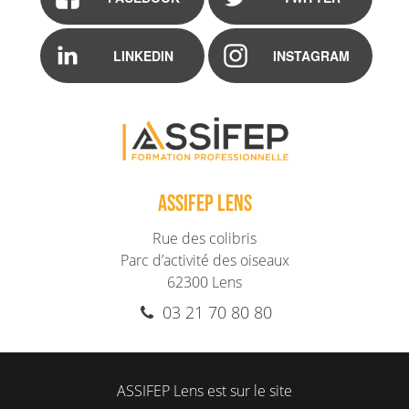
LINKEDIN
INSTAGRAM
ASSIFEP LENS
Rue des colibris
Parc d’activité des oiseaux
62300
Lens
03 21 70 80 80
ASSIFEP Lens est sur le site